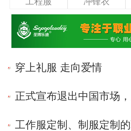
工程服
冲锋衣
穿上礼服 走向爱情
正式宣布退出中国市场，又
工作服定制、制服定制的现