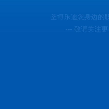
圣博乐迪您身边的
--- 敬请关注更