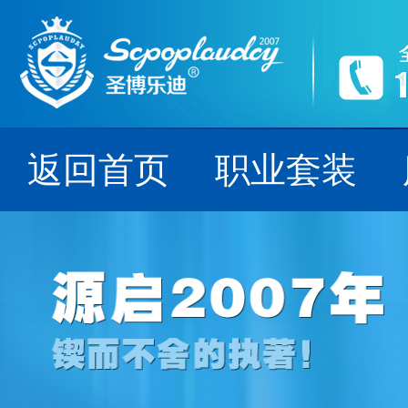
源启2007年,
--- 细节铸就品牌，
返回首页
职业套装