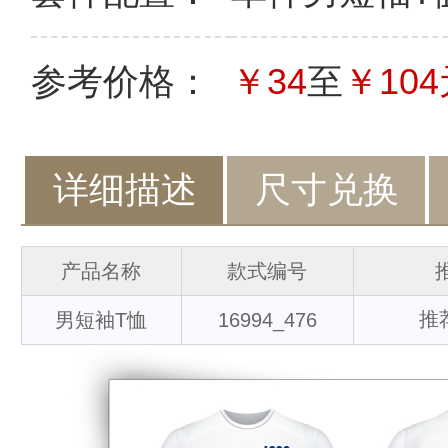
参考价格：
￥34
至
￥104
详细描述
尺寸兑换
产品名称
款式编号
推
男短袖T恤
16994_476