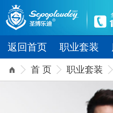
源启2007年,
--- 细节铸就品牌，
返回首页
职业套装
首 页
职业套装