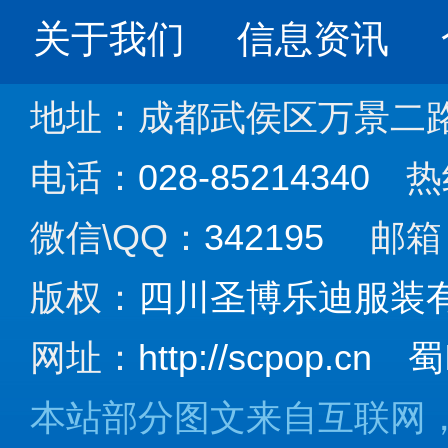
关于我们
信息资讯
地址：成都武侯区万景二路1
电话：
028-85214340
热
微信\QQ：
342195
邮箱
版权：
四川圣博乐迪服装
网址：
http://scpop.cn
蜀
本站部分图文来自互联网